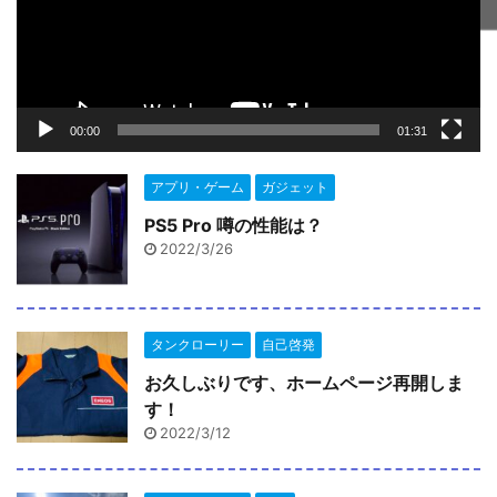
ヤ
ー
00:00
01:31
アプリ・ゲーム
ガジェット
PS5 Pro 噂の性能は？
2022/3/26
タンクローリー
自己啓発
お久しぶりです、ホームページ再開しま
す！
2022/3/12