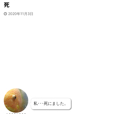
死
2020年11月3日
私･･･死にました。