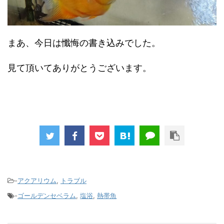
まあ、今日は懺悔の書き込みでした。
見て頂いてありがとうございます。
-
アクアリウム
,
トラブル
-
ゴールデンセベラム
,
塩浴
,
熱帯魚