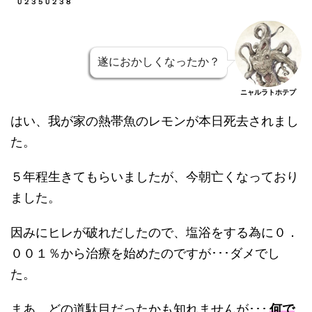
Ｕ２３５Ｕ２３８
遂におかしくなったか？
ニャルラトホテプ
はい、我が家の熱帯魚のレモンが本日死去されまし
た。
５年程生きてもらいましたが、今朝亡くなっており
ました。
因みにヒレが破れだしたので、塩浴をする為に０．
００１％から治療を始めたのですが･･･ダメでし
た。
まあ、どの道駄目だったかも知れませんが･･･
何で