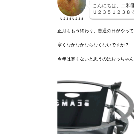
こんにちは、二和運
Ｕ２３５Ｕ２３８
Ｕ２３５Ｕ２３８
正月ももう終わり、普通の日がやって
寒くなかなかならなくないですか？
今年は寒くないと思うのはおっちゃん