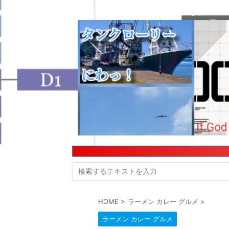
今日も名古屋の街のどこかで走っています！
HOME
>
ラーメン カレー グルメ
>
ラーメン カレー グルメ