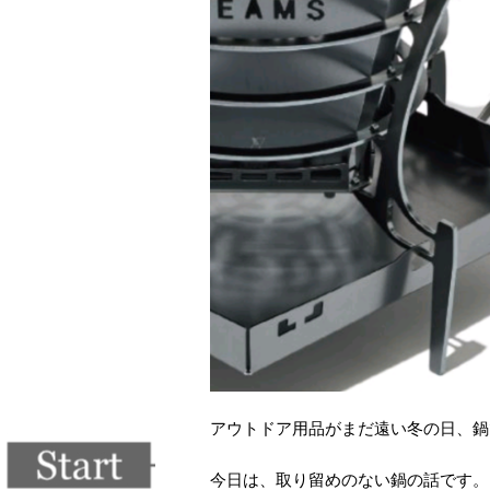
アウトドア用品がまだ遠い冬の日、鍋
今日は、取り留めのない鍋の話です。