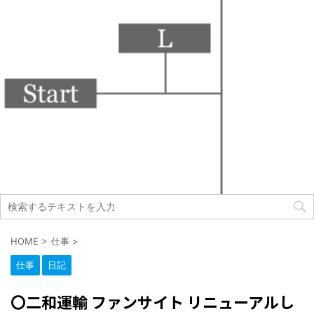
HOME
>
仕事
>
仕事
日記
〇二和運輸 ファンサイト リニューアルし