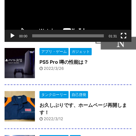
ー
ヤ
ー
00:00
01:31
アプリ・ゲーム
ガジェット
PS5 Pro 噂の性能は？
2022/3/26
タンクローリー
自己啓発
お久しぶりです、ホームページ再開しま
す！
2022/3/12