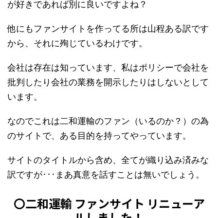
が好きであれば別に良いですよね？
他にもファンサイトを作ってる所は山程ある訳です
から、それに殉じているわけです。
会社は存在は知っています、私はポリシーで会社を
批判したり会社の業務を開示したりはしないとして
います。
なのでこれは二和運輸のファン（いるのか？）の為
のサイトで、ある目的を持ってやっています。
サイトのタイトルから含め、全てが織り込み済みな
訳ですが･･･まあ真意を話すことは無いでしょう。
〇二和運輸 ファンサイト リニューア
ルしました！