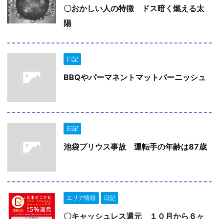
〇おかしい人の特徴 ドス暗く燃える太
陽
日記
BBQやパーマネントマットバーニッシュ
日記
池袋プリウス事故 運転手の年齢は87歳
エリア情報
日記
〇キャッシュレス還元 １０月から６ヶ