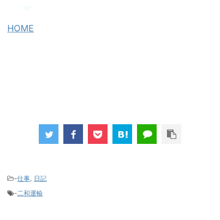
HOME
-
仕事
,
日記
-
二和運輸