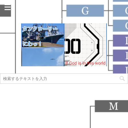
今日も名古屋の街のどこかで走っています！