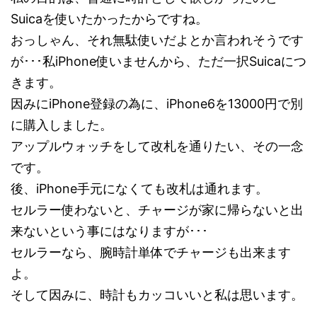
Suicaを使いたかったからですね。
おっしゃん、それ無駄使いだよとか言われそうです
が･･･私iPhone使いませんから、ただ一択Suicaにつ
きます。
因みにiPhone登録の為に、iPhone6を13000円で別
に購入しました。
アップルウォッチをして改札を通りたい、その一念
です。
後、iPhone手元になくても改札は通れます。
セルラー使わないと、チャージが家に帰らないと出
来ないという事にはなりますが･･･
セルラーなら、腕時計単体でチャージも出来ます
よ。
そして因みに、時計もカッコいいと私は思います。