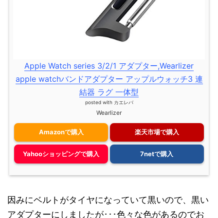
Apple Watch series 3/2/1 アダプター,Wearlizer
apple watchバンドアダプター アップルウォッチ3 連
結器 ラグ 一体型
posted with
カエレバ
Wearlizer
Amazonで購入
楽天市場で購入
Yahooショッピングで購入
7netで購入
因みにベルトがタイヤになっていて黒いので、黒い
アダプターにしましたが･･･色々な色があるのでお