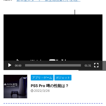
動
画
プ
レ
ー
ヤ
ー
00:00
01:31
アプリ・ゲーム
ガジェット
PS5 Pro 噂の性能は？
2022/3/26