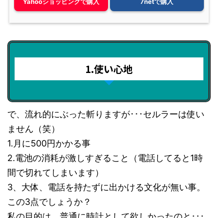
Yahooショッピングで購入
7netで購入
1.使い心地
で、流れ的にぶった斬りますが･･･セルラーは使い
ません（笑）
1.月に500円かかる事
2.電池の消耗が激しすぎること（電話してると1時
間で切れてしまいます）
3、大体、電話を持たずに出かける文化が無い事。
この3点でしょうか？
私の目的は、普通に時計として欲しかったのと･･･