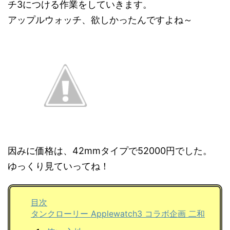
チ3につける作業をしていきます。
アップルウォッチ、欲しかったんですよね～
因みに価格は、42mmタイプで52000円でした。
ゆっくり見ていってね！
目次
タンクローリー Applewatch3 コラボ企画 二和