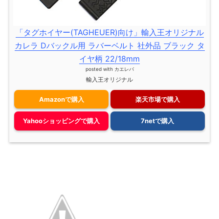
「タグホイヤー(TAGHEUER)向け」輸入王オリジナル
カレラ Dバックル用 ラバーベルト 社外品 ブラック タ
イヤ柄 22/18mm
posted with
カエレバ
輸入王オリジナル
Amazonで購入
楽天市場で購入
Yahooショッピングで購入
7netで購入