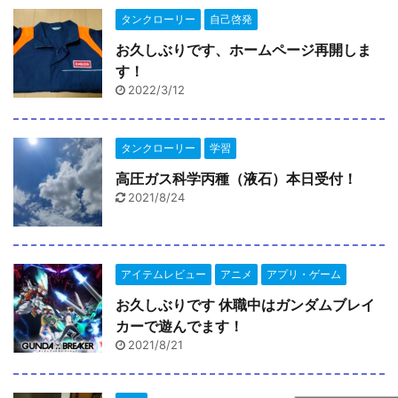
タンクローリー
自己啓発
お久しぶりです、ホームページ再開しま
す！
2022/3/12
タンクローリー
学習
高圧ガス科学丙種（液石）本日受付！
2021/8/24
アイテムレビュー
アニメ
アプリ・ゲーム
お久しぶりです 休職中はガンダムブレイ
カーで遊んでます！
2021/8/21