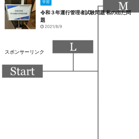
学習
令和３年運行管理者試験問題 私の出た問
題
2021/8/9
スポンサーリンク