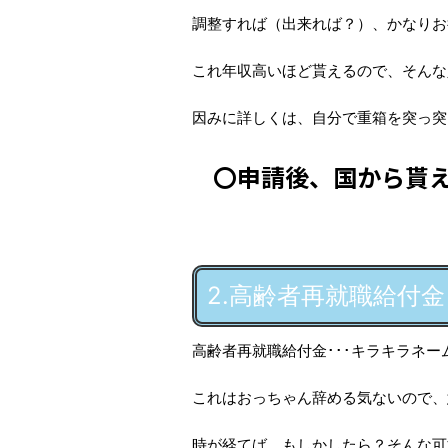
調整すれば（出来れば？）、かなりお
これ年収高いほど貰えるので、そんな
因みに詳しくは、自分で重箱を突っ突
〇申請後、国から貰
2.高齢者再就職給付金
高齢者再就職給付金･･･キラキラネー
これはおっちゃん辞める気ないので、
時が経てば、もしかしたら？そんな可