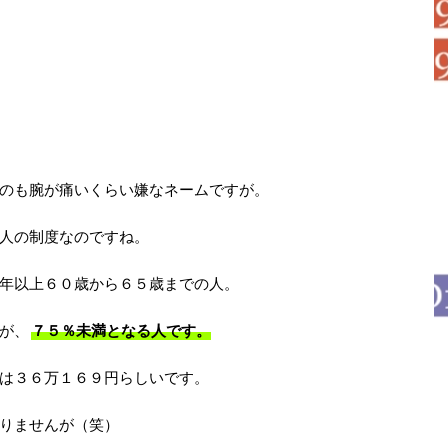
のも腕が痛いくらい嫌なネームですが。
人の制度なのですね。
年以上６０歳から６５歳までの人。
が、
７５％未満となる人です。
は３６万１６９円らしいです。
りませんが（笑）