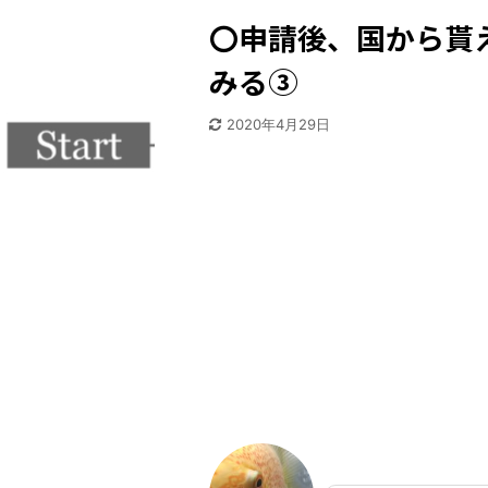
〇申請後、国から貰
みる③
2020年4月29日