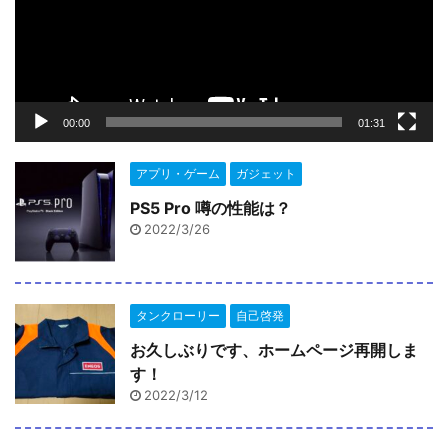
ー
ヤ
ー
00:00
01:31
アプリ・ゲーム
ガジェット
PS5 Pro 噂の性能は？
2022/3/26
タンクローリー
自己啓発
お久しぶりです、ホームページ再開しま
す！
2022/3/12