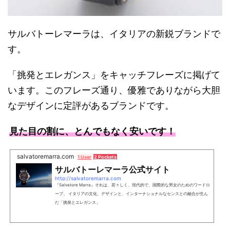
サルバトーレマーラは、イタリアの新鋭ブランドで
す。
「挑発とエレガンス」をキャッチフレーズに掲げて
います。このフレーズ通り、優雅でありながら大胆
なデザインに定評があるブランドです。
見た目の割に、とんでもなく安いです！
salvatoremarra.com
1 User
2 Pockets
サルバトーレマーラ公式サイト
http://salvatoremarra.com
『Salvatore Marra』それは、若々しく、現代的で、国際的な男女のためのワードロ
ープ。 イタリアの文化、デザインと、インターナショナルなセンスとの融合が生ん
だ「挑発とエレガンス」