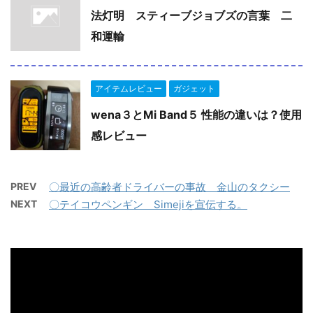
法灯明 スティーブジョブズの言葉 二
和運輸
アイテムレビュー
ガジェット
wena３とMi Band５ 性能の違いは？使用
感レビュー
PREV
〇最近の高齢者ドライバーの事故 金山のタクシー
NEXT
〇テイコウペンギン Simejiを宣伝する。
動
画
プ
レ