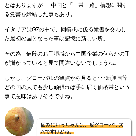
とはありますが･･･中国と「一帯一路」構想に関す
る覚書を締結した事もあり。
イタリアはG7の中で、同構想に係る覚書を交わし
た最初の国となった事は記憶に新しい所。
その為、値段のお手頃感から中国企業の何らかの手
が掛かっていると見て間違いないでしょうね。
しかし、グローバルの観点から見ると･･･新興国等
どの国の人でも少し頑張れば手に届く価格帯という
事で意味はありそうですね。
因みにおっちゃんは、反グローバリズ
ムですけどね。