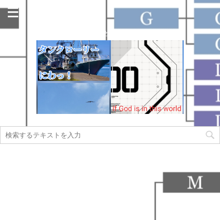
今日も名古屋の街のどこかで走っています！