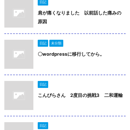
日記
肩が痛くなりました 以前話した痛みの
原因
日記
未分類
〇wordpressに移行してから。
日記
こんぴらさん 2度目の挑戦3 二和運輸
日記