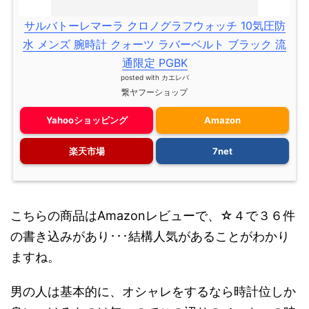
サルバトーレマーラ クロノグラフウォッチ 10気圧防
水 メンズ 腕時計 クォーツ ラバーベルト ブラック 流
通限定 PGBK
posted with
カエレバ
繋ヤフーショップ
Yahooショッピング
Amazon
楽天市場
7net
こちらの商品はAmazonレビューで、☆４で３６件
の書き込みがあり･･･結構人気があることがわかり
ますね。
男の人は基本的に、オシャレをするなら時計位しか