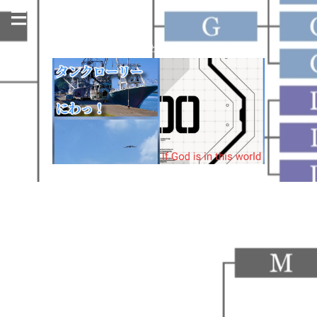
今日も名古屋の街のどこかで走っています！