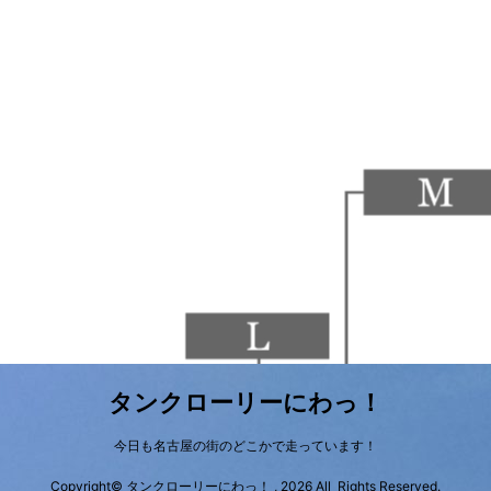
タンクローリーにわっ！
今日も名古屋の街のどこかで走っています！
Copyright© タンクローリーにわっ！ , 2026 All Rights Reserved.