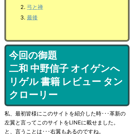
弓と禅
最後
今回の御題
二和 中野信子 オイゲンへ
リゲル 書籍 レビュー タン
クローリー
私、最初皆様にこのサイトを紹介した時･･･革新の
左翼と言ってこのサイトをLINEに載せました。
と、言うことは･･･右翼もあるのですね。