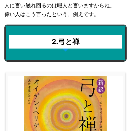
人に言い触れ回るのは暇人と言いますからね。
偉い人はこう言ったという、例えです。
2.弓と禅