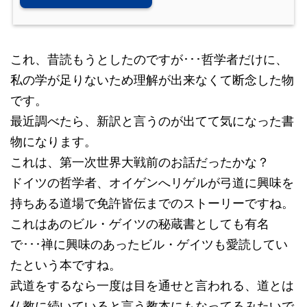
これ、昔読もうとしたのですが･･･哲学者だけに、
私の学が足りないため理解が出来なくて断念した物
です。
最近調べたら、新訳と言うのが出てて気になった書
物になります。
これは、第一次世界大戦前のお話だったかな？
ドイツの哲学者、オイゲンへリゲルが弓道に興味を
持ちある道場で免許皆伝までのストーリーですね。
これはあのビル・ゲイツの秘蔵書としても有名
で･･･禅に興味のあったビル・ゲイツも愛読してい
たという本ですね。
武道をするなら一度は目を通せと言われる、道とは
仏教に続いていると言う教本にもなってるみたいで