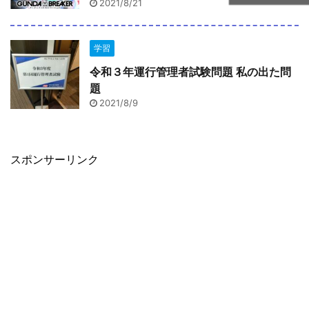
2021/8/21
学習
令和３年運行管理者試験問題 私の出た問
題
2021/8/9
スポンサーリンク