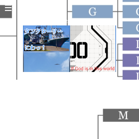
今日も名古屋の街のどこかで走っています！