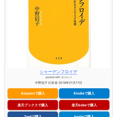
シャーデンフロイデ
posted with
ヨメレバ
中野信子 幻冬舎 2018年01月17日
Amazonで購入
Kindleで購入
楽天ブックスで購入
楽天koboで購入
7netで購入
hontoで購入