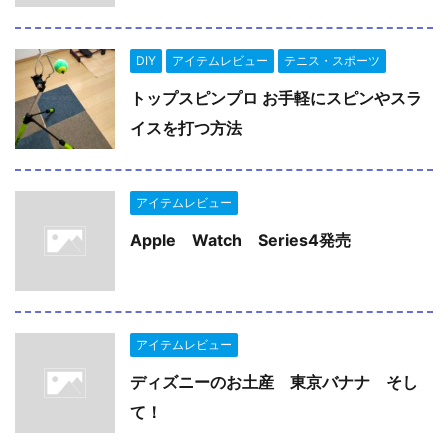
DIY
アイテムレビュー
テニス・スポーツ
トップスピンプロ お手軽にスピンやスラ
イスを打つ方法
アイテムレビュー
Apple Watch Series4発売
アイテムレビュー
ディズニーのお土産 東京バナナ そし
て！