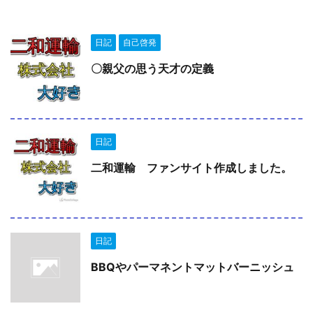
日記
自己啓発
〇親父の思う天才の定義
日記
二和運輸 ファンサイト作成しました。
日記
BBQやパーマネントマットバーニッシュ