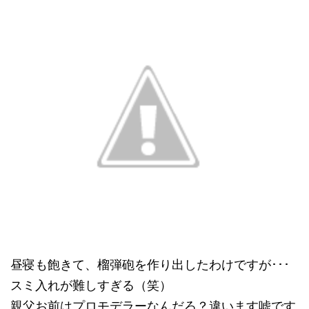
昼寝も飽きて、榴弾砲を作り出したわけですが･･･
スミ入れが難しすぎる（笑）
親父お前はプロモデラーなんだろ？違います嘘です