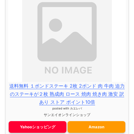
送料無料 １ポンドステーキ 2枚 2ポンド 肉 牛肉 迫力
のステーキが２枚 熟成肉 ロース 焼肉 焼き肉 激安 訳
あり ストア ポイント10倍
posted with
カエレバ
サンエイオンラインショップ
Yahooショッピング
Amazon