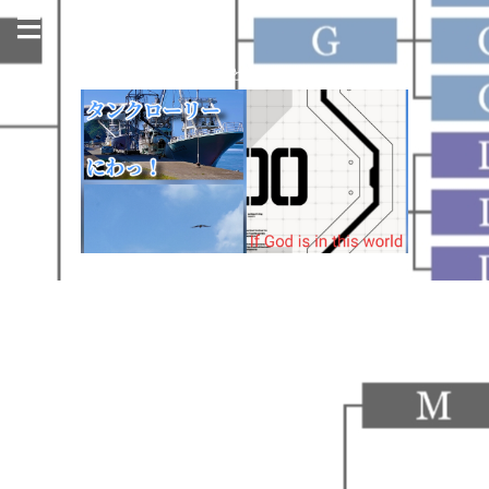
今日も名古屋の街のどこかで走っています！