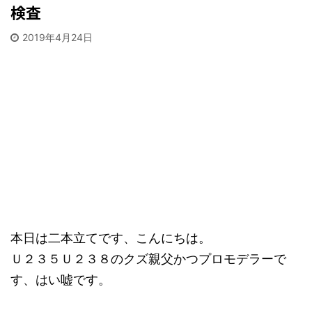
検査
2019年4月24日
本日は二本立てです、こんにちは。
Ｕ２３５Ｕ２３８のクズ親父かつプロモデラーで
す、はい嘘です。