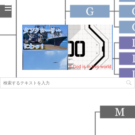
今日も名古屋の街のどこかで走っています！