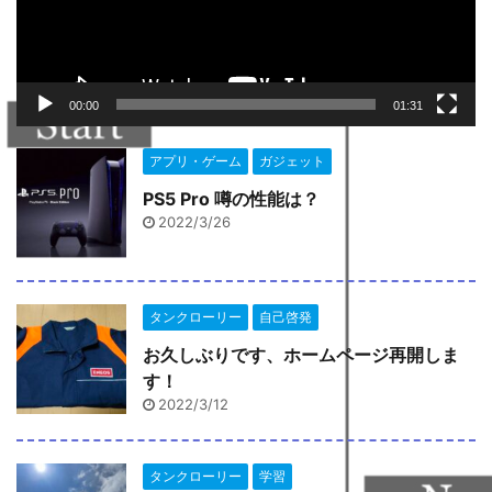
ー
00:00
01:31
アプリ・ゲーム
ガジェット
PS5 Pro 噂の性能は？
2022/3/26
タンクローリー
自己啓発
お久しぶりです、ホームページ再開しま
す！
2022/3/12
タンクローリー
学習