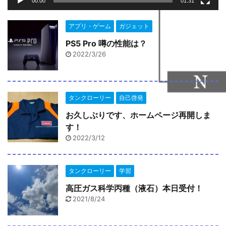
00:00
01:31
アプリ・ゲーム
ガジェット
PS5 Pro 噂の性能は？
2022/3/26
タンクローリー
自己啓発
お久しぶりです、ホームページ再開しま
す！
2022/3/12
タンクローリー
学習
高圧ガス科学丙種（液石）本日受付！
2021/8/24