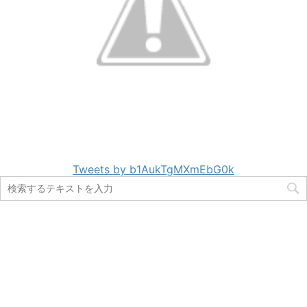
Tweets by b1AukTgMXmEbG0k