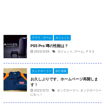
アプリ・ゲーム
ガジェット
PS5 Pro 噂の性能は？
2022/3/26
ガジェット
,
ゲーム
,
ＰＳ５
タンクローリー
自己啓発
お久しぶりです、ホームページ再開しま
す！
2022/3/12
タンクローリー
,
タンクローリー
にわっ！